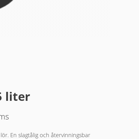
 liter
oms
kulör. En slagtålig och återvinningsbar