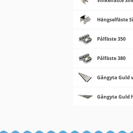
Vinkelfäste Sil
Hängselfäste S
Pålfäste 350
Pålfäste 380
Gångyta Guld 
Gångyta Guld 