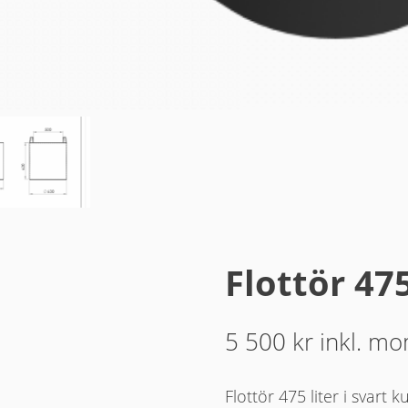
Flottör 475
5 500
kr
inkl. m
Flottör 475 liter i svart 