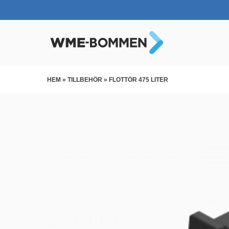
HEM
»
TILLBEHÖR
»
FLOTTÖR 475 LITER