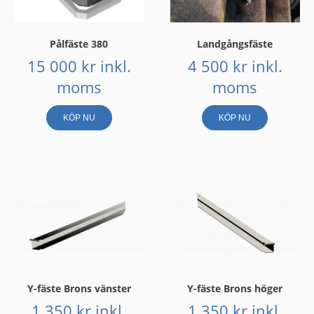
Pålfäste 380
Landgångsfäste
15 000
kr
inkl.
4 500
kr
inkl.
moms
moms
KÖP NU
KÖP NU
Y-fäste Brons vänster
Y-fäste Brons höger
1 350
kr
inkl.
1 350
kr
inkl.