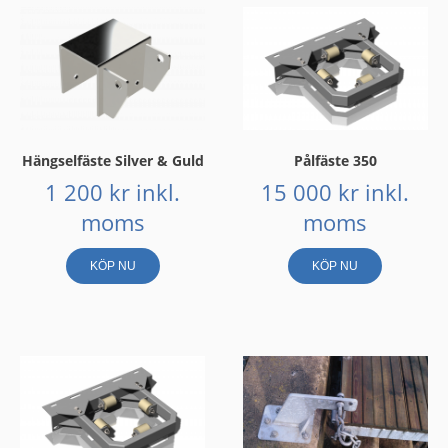
Hängselfäste Silver & Guld
Pålfäste 350
1 200
kr
inkl.
15 000
kr
inkl.
moms
moms
KÖP NU
KÖP NU