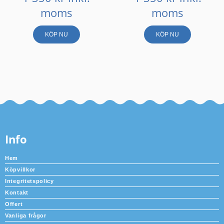
moms
moms
KÖP NU
KÖP NU
Info
Hem
Köpvillkor
Integritetspolicy
Kontakt
Offert
Vanliga frågor