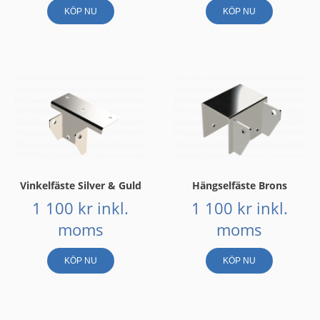
KÖP NU
KÖP NU
Vinkelfäste Silver & Guld
Hängselfäste Brons
1 100
kr
inkl.
1 100
kr
inkl.
moms
moms
KÖP NU
KÖP NU