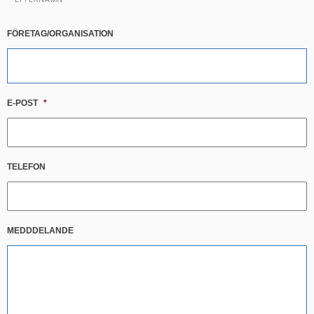
FÖRETAG/ORGANISATION
E-POST
*
TELEFON
MEDDDELANDE