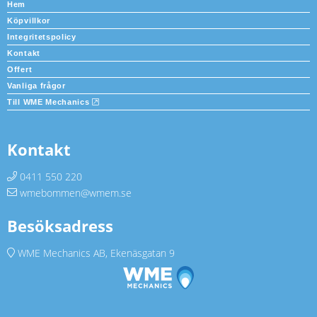
Hem
Köpvillkor
Integritetspolicy
Kontakt
Offert
Vanliga frågor
Till WME Mechanics
Kontakt
0411 550 220
wmebommen@wmem.se
Besöksadress
WME Mechanics AB, Ekenäsgatan 9