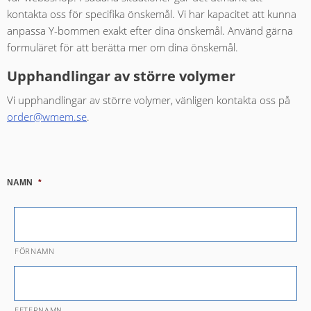
kontakta oss för specifika önskemål. Vi har kapacitet att kunna
anpassa Y-bommen exakt efter dina önskemål. Använd gärna
formuläret för att berätta mer om dina önskemål.
Upphandlingar av större volymer
Vi upphandlingar av större volymer, vänligen kontakta oss på
order@wmem.se
.
NAMN
*
FÖRNAMN
EFTERNAMN