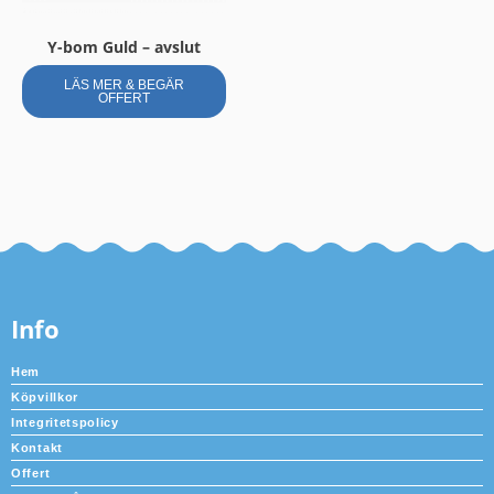
Y-bom Guld – avslut
LÄS MER & BEGÄR
OFFERT
Info
Hem
Köpvillkor
Integritetspolicy
Kontakt
Offert