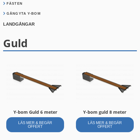
FÄSTEN
GÅNGYTA Y-BOM
LANDGÅNGAR
Guld
Y-bom Guld 6 meter
Y-bom guld 8 meter
LÄS MER & BEGÄR
LÄS MER & BEGÄR
OFFERT
OFFERT