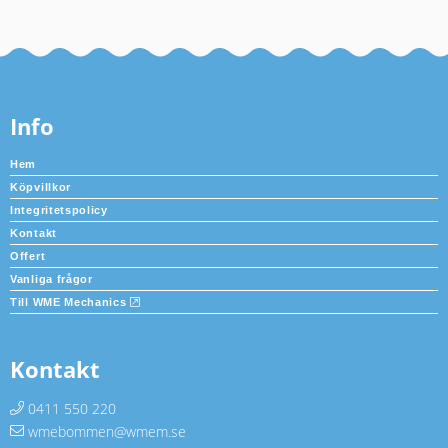
Info
Hem
Köpvillkor
Integritetspolicy
Kontakt
Offert
Vanliga frågor
Till WME Mechanics
Kontakt
0411 550 220
wmebommen@wmem.se