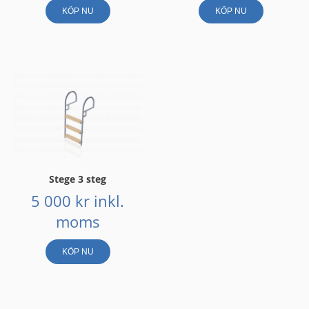
KÖP NU
KÖP NU
Stege 3 steg
5 000
kr
inkl.
moms
KÖP NU